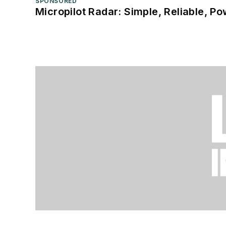
SPONSORED
Micropilot Radar: Simple, Reliable, Po