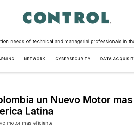
tion needs of technical and managerial professionals in th
ARNING
NETWORK
CYBERSECURITY
DATA ACQUISIT
olombia un Nuevo Motor mas 
rica Latina
vo motor mas eficiente