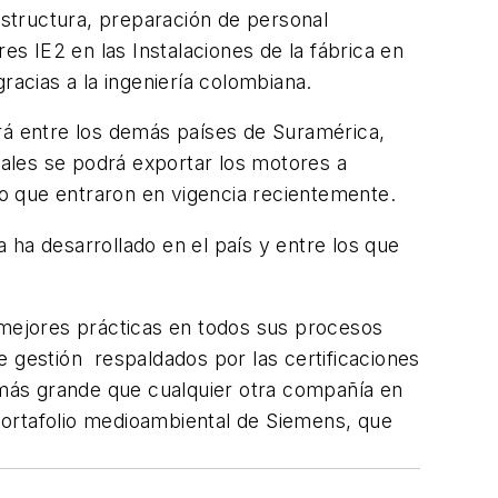
aestructura, preparación de personal
es IE2 en las Instalaciones de la fábrica en
gracias a la ingeniería colombiana.
irá entre los demás países de Suramérica,
uales se podrá exportar los motores a
io que entraron en vigencia recientemente.
 ha desarrollado en el país y entre los que
 mejores prácticas en todos sus procesos
e gestión respaldados por las certificaciones
más grande que cualquier otra compañía en
portafolio medioambiental de Siemens, que