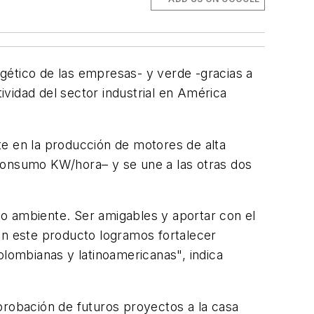
gético de las empresas- y verde -gracias a
vidad del sector industrial en América
te en la producción de motores de alta
r consumo KW/hora– y se une a las otras dos
o ambiente. Ser amigables y aportar con el
on este producto logramos fortalecer
olombianas y latinoamericanas", indica
probación de futuros proyectos a la casa