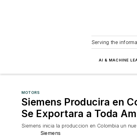
Serving the informa
AI & MACHINE LE
MOTORS
Siemens Producira en C
Se Exportara a Toda Ame
Siemens inicia la produccion en Colombia un nue
Siemens