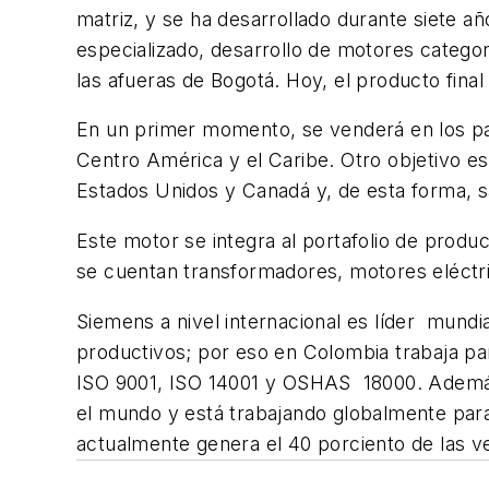
matriz, y se ha desarrollado durante siete a
especializado, desarrollo de motores categorí
las afueras de Bogotá. Hoy, el producto fina
En un primer momento, se venderá en los paí
Centro América y el Caribe. Otro objetivo es
Estados Unidos y Canadá y, de esta forma, 
Este motor se integra al portafolio de produ
se cuentan transformadores, motores eléctric
Siemens a nivel internacional es líder mund
productivos; por eso en Colombia trabaja par
ISO 9001, ISO 14001 y OSHAS 18000. Además 
el mundo y está trabajando globalmente par
actualmente genera el 40 porciento de las ve