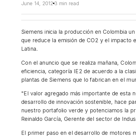
June 14, 2012
3 min read
Siemens inicia la producción en Colombia un
que reduce la emisión de CO2 y el impacto en
Latina.
Con el anuncio que se realiza mañana, Colom
eficiencia, categoría IE2 de acuerdo a la cl
plantas de Siemens que lo fabrican en el m
"El valor agregado más importante de esta n
desarrollo de innovación sostenible, hace p
nuestro portafolio verde y potenciamos la pr
Reinaldo García, Gerente del sector de Ind
El primer paso en el desarrollo de motores m