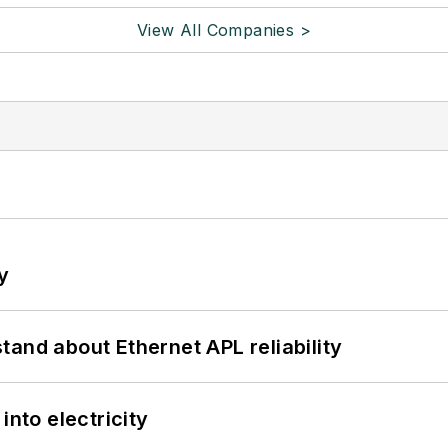
View All Companies >
y
and about Ethernet APL reliability
into electricity