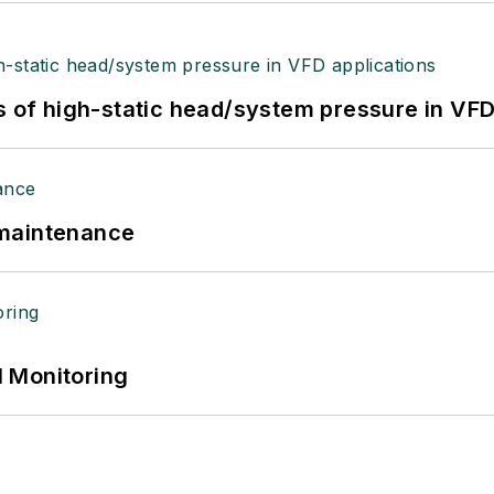
s of high-static head/system pressure in VFD
 maintenance
 Monitoring