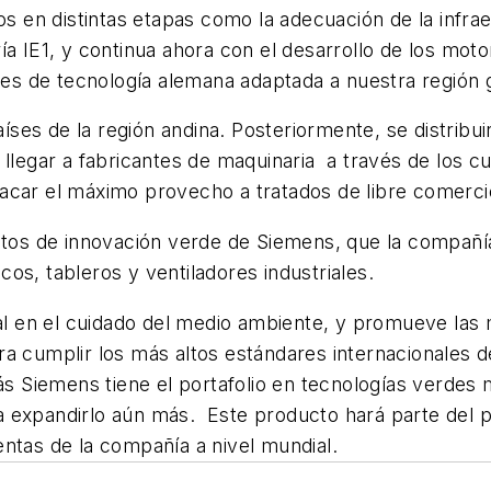
ños en distintas etapas como la adecuación de la infr
a IE1, y continua ahora con el desarrollo de los motor
l es de tecnología alemana adaptada a nuestra región 
ses de la región andina. Posteriormente, se distribu
 llegar a fabricantes de maquinaria a través de los c
sacar el máximo provecho a tratados de libre comerc
ctos de innovación verde de Siemens, que la compañía
os, tableros y ventiladores industriales.
ial en el cuidado del medio ambiente, y promueve las
a cumplir los más altos estándares internacionales d
Siemens tiene el portafolio en tecnologías verdes 
a expandirlo aún más. Este producto hará parte del 
ntas de la compañía a nivel mundial.