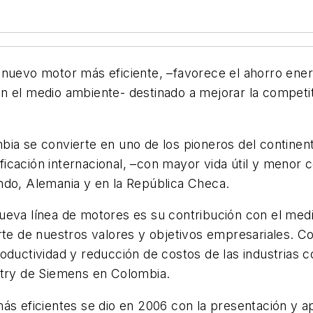
 nuevo motor más eficiente, –favorece el ahorro ener
 el medio ambiente- destinado a mejorar la competiti
bia se convierte en uno de los pioneros del continen
asificación internacional, –con mayor vida útil y meno
undo, Alemania y en la República Checa.
ueva línea de motores es su contribución con el medi
arte de nuestros valores y objetivos empresariales. C
oductividad y reducción de costos de las industrias c
ustry de Siemens en Colombia.
ás eficientes se dio en 2006 con la presentación y a