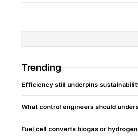
Trending
Efficiency still underpins sustainabilit
What control engineers should underst
Fuel cell converts biogas or hydrogen 