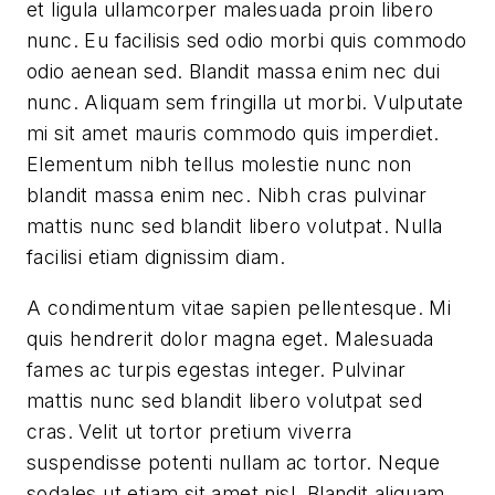
et ligula ullamcorper malesuada proin libero
nunc. Eu facilisis sed odio morbi quis commodo
odio aenean sed. Blandit massa enim nec dui
nunc. Aliquam sem fringilla ut morbi. Vulputate
mi sit amet mauris commodo quis imperdiet.
Elementum nibh tellus molestie nunc non
blandit massa enim nec. Nibh cras pulvinar
mattis nunc sed blandit libero volutpat. Nulla
facilisi etiam dignissim diam.
A condimentum vitae sapien pellentesque. Mi
quis hendrerit dolor magna eget. Malesuada
fames ac turpis egestas integer. Pulvinar
mattis nunc sed blandit libero volutpat sed
cras. Velit ut tortor pretium viverra
suspendisse potenti nullam ac tortor. Neque
sodales ut etiam sit amet nisl. Blandit aliquam