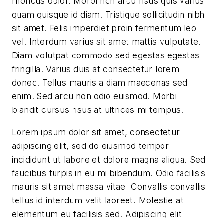
rhoncus dolor. Morbi non arcu risus quis varius
quam quisque id diam. Tristique sollicitudin nibh
sit amet. Felis imperdiet proin fermentum leo
vel. Interdum varius sit amet mattis vulputate.
Diam volutpat commodo sed egestas egestas
fringilla. Varius duis at consectetur lorem
donec. Tellus mauris a diam maecenas sed
enim. Sed arcu non odio euismod. Morbi
blandit cursus risus at ultrices mi tempus.
Lorem ipsum dolor sit amet, consectetur
adipiscing elit, sed do eiusmod tempor
incididunt ut labore et dolore magna aliqua. Sed
faucibus turpis in eu mi bibendum. Odio facilisis
mauris sit amet massa vitae. Convallis convallis
tellus id interdum velit laoreet. Molestie at
elementum eu facilisis sed. Adipiscing elit