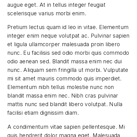
augue eget. At in tellus integer feugiat
scelerisque varius morbi enim.
Pretium lectus quam id leo in vitae. Elementum
integer enim neque volutpat ac. Pulvinar sapien
et ligula ullamcorper malesuada proin libero
nunc. Eu facilisis sed odio morbi quis commodo
odio aenean sed. Blandit massa enim nec dui
nunc. Aliquam sem fringilla ut morbi. Vulputate
mi sit amet mauris commodo quis imperdiet.
Elementum nibh tellus molestie nunc non
blandit massa enim nec. Nibh cras pulvinar
mattis nunc sed blandit libero volutpat. Nulla
facilisi etiam dignissim diam.
A condimentum vitae sapien pellentesque. Mi
quis hendrerit dolor magna eget. Malesuada