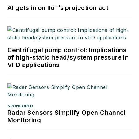
AI gets in on IIoT’s projection act
Centrifugal pump control: Implications
of high-static head/system pressure in
VFD applications
SPONSORED
Radar Sensors Simplify Open Channel
Monitoring