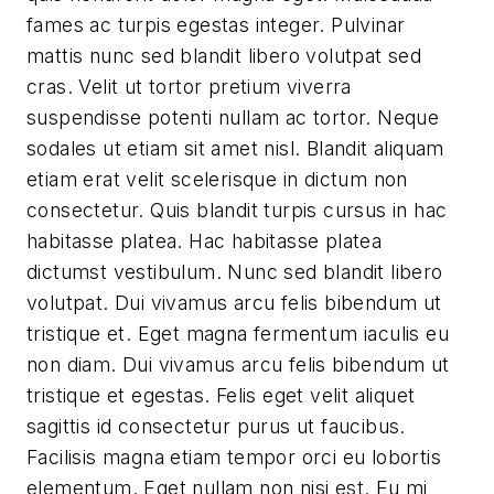
fames ac turpis egestas integer. Pulvinar
mattis nunc sed blandit libero volutpat sed
cras. Velit ut tortor pretium viverra
suspendisse potenti nullam ac tortor. Neque
sodales ut etiam sit amet nisl. Blandit aliquam
etiam erat velit scelerisque in dictum non
consectetur. Quis blandit turpis cursus in hac
habitasse platea. Hac habitasse platea
dictumst vestibulum. Nunc sed blandit libero
volutpat. Dui vivamus arcu felis bibendum ut
tristique et. Eget magna fermentum iaculis eu
non diam. Dui vivamus arcu felis bibendum ut
tristique et egestas. Felis eget velit aliquet
sagittis id consectetur purus ut faucibus.
Facilisis magna etiam tempor orci eu lobortis
elementum. Eget nullam non nisi est. Eu mi