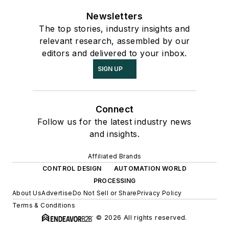
Newsletters
The top stories, industry insights and
relevant research, assembled by our
editors and delivered to your inbox.
SIGN UP
Connect
Follow us for the latest industry news
and insights.
Affiliated Brands
CONTROL DESIGN
AUTOMATION WORLD
PROCESSING
About Us
Advertise
Do Not Sell or Share
Privacy Policy
Terms & Conditions
© 2026 All rights reserved.