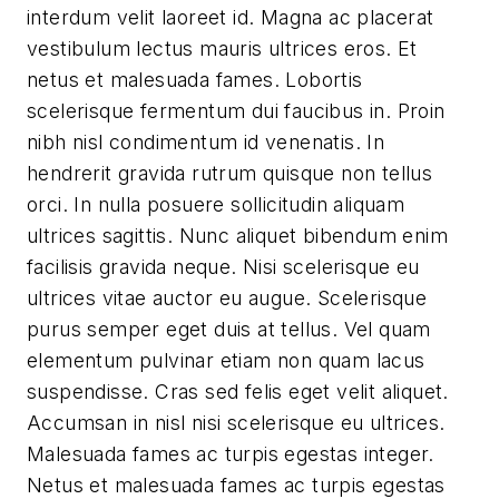
interdum velit laoreet id. Magna ac placerat
vestibulum lectus mauris ultrices eros. Et
netus et malesuada fames. Lobortis
scelerisque fermentum dui faucibus in. Proin
nibh nisl condimentum id venenatis. In
hendrerit gravida rutrum quisque non tellus
orci. In nulla posuere sollicitudin aliquam
ultrices sagittis. Nunc aliquet bibendum enim
facilisis gravida neque. Nisi scelerisque eu
ultrices vitae auctor eu augue. Scelerisque
purus semper eget duis at tellus. Vel quam
elementum pulvinar etiam non quam lacus
suspendisse. Cras sed felis eget velit aliquet.
Accumsan in nisl nisi scelerisque eu ultrices.
Malesuada fames ac turpis egestas integer.
Netus et malesuada fames ac turpis egestas