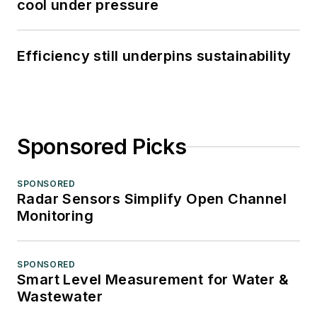
cool under pressure
Efficiency still underpins sustainability
Sponsored Picks
SPONSORED
Radar Sensors Simplify Open Channel
Monitoring
SPONSORED
Smart Level Measurement for Water &
Wastewater