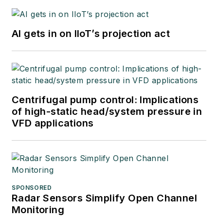
AI gets in on IIoT’s projection act
Centrifugal pump control: Implications
of high-static head/system pressure in
VFD applications
SPONSORED
Radar Sensors Simplify Open Channel
Monitoring