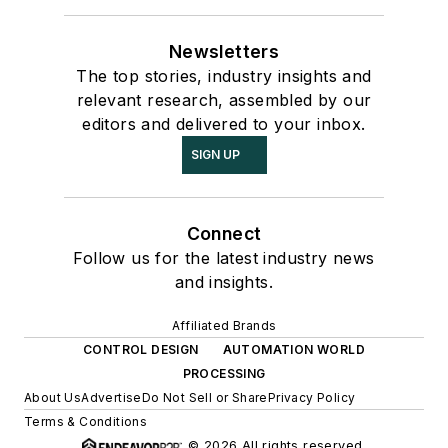
Newsletters
The top stories, industry insights and
relevant research, assembled by our
editors and delivered to your inbox.
SIGN UP
Connect
Follow us for the latest industry news
and insights.
Affiliated Brands
CONTROL DESIGN
AUTOMATION WORLD
PROCESSING
About Us
Advertise
Do Not Sell or Share
Privacy Policy
Terms & Conditions
© 2026 All rights reserved.